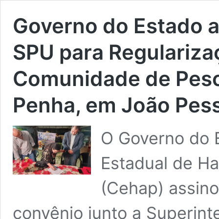
Governo do Estado a
SPU para Regulariza
Comunidade de Pesc
Penha, em João Pes
O Governo do 
Estadual de Ha
(Cehap) assino
convênio junto a Superint