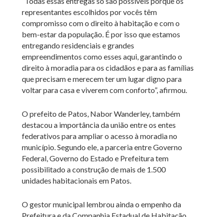
“Todas essas entregas só são possíveis porque os
representantes escolhidos por vocês têm
compromisso com o direito à habitação e com o
bem-estar da população. É por isso que estamos
entregando residenciais e grandes
empreendimentos como esses aqui, garantindo o
direito à moradia para os cidadãos e para as famílias
que precisam e merecem ter um lugar digno para
voltar para casa e viverem com conforto”, afirmou.
O prefeito de Patos, Nabor Wanderley, também
destacou a importância da união entre os entes
federativos para ampliar o acesso à moradia no
município. Segundo ele, a parceria entre Governo
Federal, Governo do Estado e Prefeitura tem
possibilitado a construção de mais de 1.500
unidades habitacionais em Patos.
O gestor municipal lembrou ainda o empenho da
Prefeitura e da Companhia Estadual de Habitação